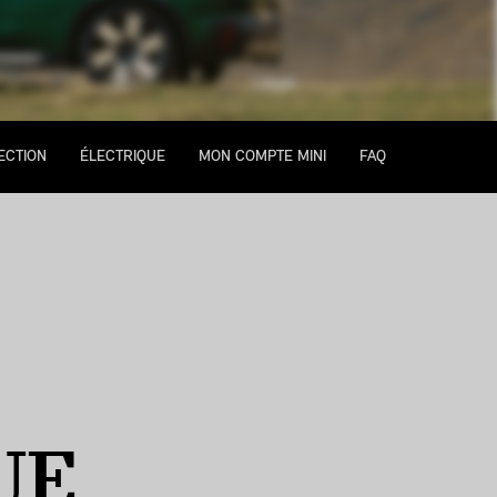
Légal
ECTION
ÉLECTRIQUE
MON COMPTE MINI
FAQ
UE