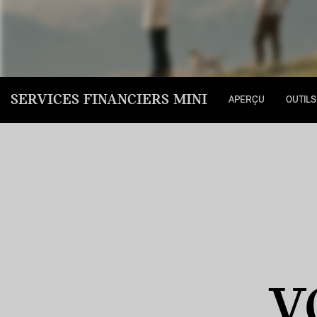
SERVICES FINANCIERS MINI
APERÇU
OUTIL
V