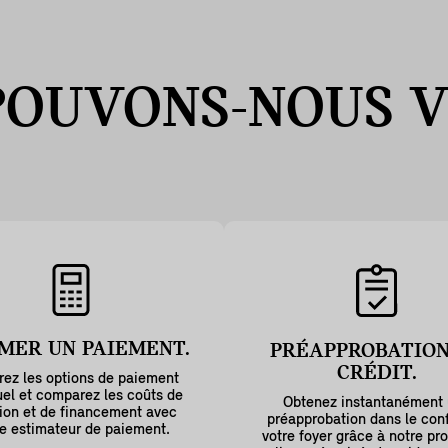
POUVONS-NOUS
V
MER UN PAIEMENT.
PRÉAPPROBATION
CRÉDIT.
rez les options de paiement
el et comparez les coûts de
Obtenez instantanément
ion et de financement avec
préapprobation dans le conf
e estimateur de paiement.
votre foyer grâce à notre pr