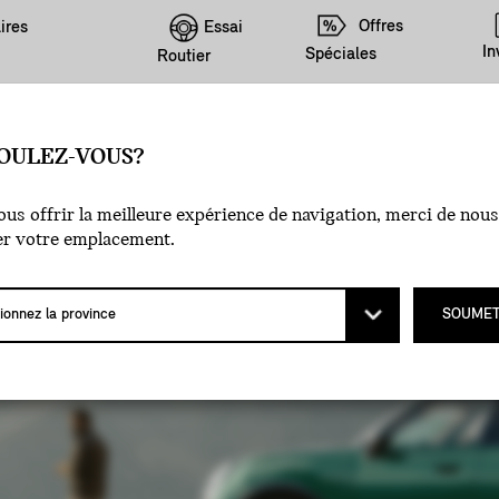
Offres
Essai
ires
In
Spéciales
Routier
OULEZ-VOUS?
NANCIERS
us offrir la meilleure expérience de navigation, merci de nous
er votre emplacement.
SOUMET