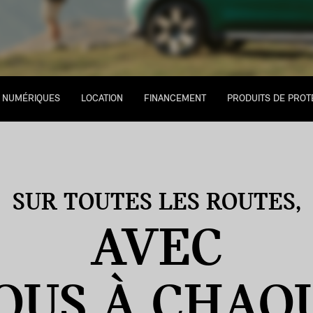
S NUMÉRIQUES
LOCATION
FINANCEMENT
PRODUITS DE PROT
SUR TOUTES LES ROUTES,
AVEC
OUS À CHAQ