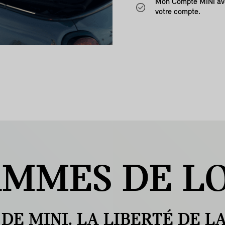
Mon Compte MINI avec
votre compte.
AMMES
DE LO
 DE MINI. LA LIBERTÉ DE L