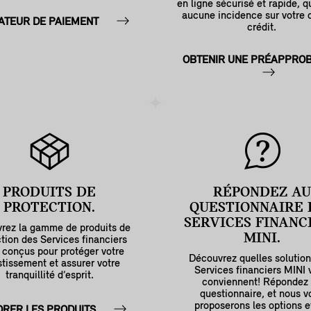
en ligne sécurisé et rapide, q
aucune incidence sur votre 
ATEUR DE PAIEMENT
crédit.
OBTENIR UNE PRÉAPPROB
PRODUITS DE
RÉPONDEZ AU
PROTECTION.
QUESTIONNAIRE 
SERVICES FINANC
rez la gamme de produits de
MINI.
tion des Services financiers
 conçus pour protéger votre
Découvrez quelles solutio
stissement et assurer votre
Services financiers MINI 
tranquillité d’esprit.
conviennent! Répondez
questionnaire, et nous v
proposerons les options e
ORER LES PRODUITS