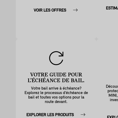
ESTIM
VOIR LES OFFRES
VOTRE GUIDE POUR
L’ÉCHÉANCE DE BAIL.
Découv
Votre bail arrive à échéance?
protec
Explorez le processus d’échéance de
MINI,
bail et toutes vos options pour la
inve
route devant.
EXPLORER LES PRODUITS
EXPL