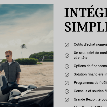
INTÉG
SIMPL
Outils d’achat numériq
Un seul point de cont
clientèle.
Options de financeme
Solution financière i
Programmes de fidélis
Conseils et soutien f
Grande flexibilité pou