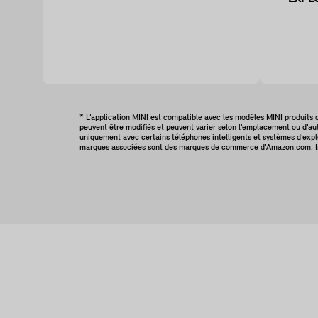
* L’application MINI est compatible avec les modèles MINI produits d
peuvent être modifiés et peuvent varier selon l’emplacement ou d’aut
uniquement avec certains téléphones intelligents et systèmes d’explo
marques associées sont des marques de commerce d’Amazon.com, Inc.