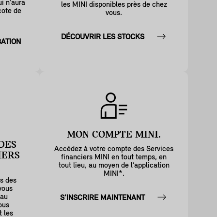
ui n’aura
les MINI disponibles près de chez
cote de
vous.
DÉCOUVRIR LES STOCKS
ATION
MON COMPTE MINI.
DES
Accédez à votre compte des Services
IERS
financiers MINI en tout temps, en
tout lieu, au moyen de l’application
MINI*.
ns des
vous
 au
S’INSCRIRE MAINTENANT
ous
t les