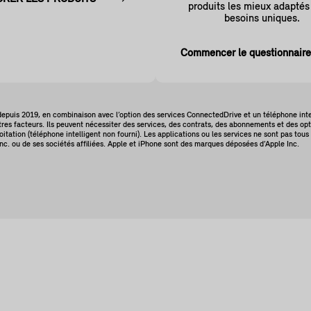
produits les mieux adaptés
besoins uniques.
Commencer le questionnair
epuis 2019, en combinaison avec l’option des services ConnectedDrive et un téléphone intel
res facteurs. Ils peuvent nécessiter des services, des contrats, des abonnements et des opt
itation (téléphone intelligent non fourni). Les applications ou les services ne sont pas tou
 ou de ses sociétés affiliées. Apple et iPhone sont des marques déposées d’Apple Inc.