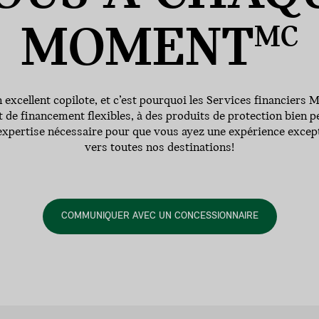
MOMENT
MC
excellent copilote, et c’est pourquoi les Services financiers 
t de financement flexibles, à des produits de protection bien 
’expertise nécessaire pour que vous ayez une expérience excep
vers toutes nos destinations!
COMMUNIQUER AVEC UN CONCESSIONNAIRE