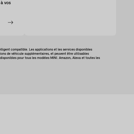
 à vos
e
ligent compatible. Les applications et les services disponibles
ions de véhicule supplémentaires, et peuvent être utilisables
s disponibles pour tous les modèles MINI. Amazon, Alexa et toutes les